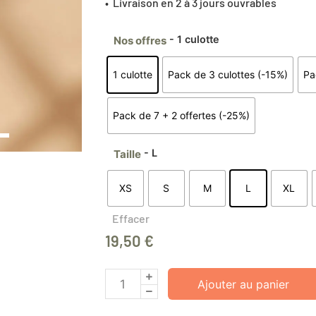
• Livraison en 2 à 3 jours ouvrables
- 1 culotte
Nos offres
1 culotte
Pack de 3 culottes (-15%)
Pa
Pack de 7 + 2 offertes (-25%)
- L
Taille
XS
S
M
L
XL
Effacer
19,50
€
Ajouter au panier