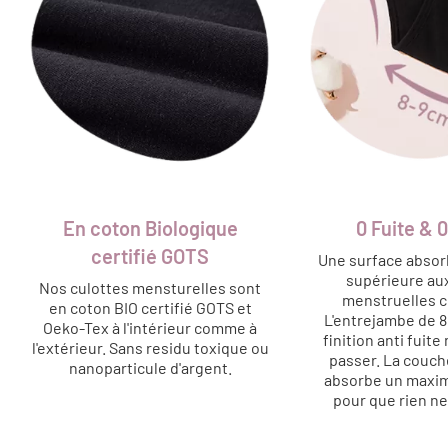
En coton Biologique
0 Fuite & 
certifié GOTS
Une surface abso
supérieure au
Nos culottes mensturelles sont
menstruelles c
en coton BIO certifié GOTS et
L'entrejambe de 
Oeko-Tex à l'intérieur comme à
finition anti fuite
l'extérieur. Sans residu toxique ou
passer. La couch
nanoparticule d'argent.
absorbe un maxi
pour que rien n