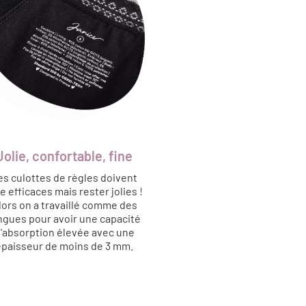
Jolie, confortable, fine
es culottes de règles doivent
e efficaces mais rester jolies !
lors on a travaillé comme des
ngues pour avoir une capacité
'absorption élevée avec une
épaisseur de moins de 3 mm.