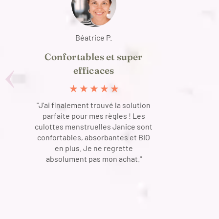
Béatrice P.
Confortables et super
efficaces
★
★
★
★
★
"J'ai finalement trouvé la solution
parfaite pour mes règles ! Les
culottes menstruelles Janice sont
confortables, absorbantes et BIO
en plus. Je ne regrette
absolument pas mon achat."