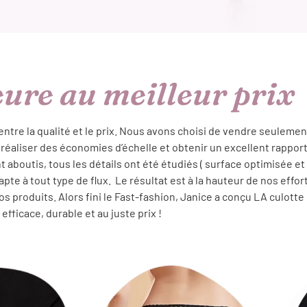
eure au meilleur prix
entre la qualité et le prix. Nous avons choisi de vendre seulemen
 réaliser des économies d’échelle et obtenir un excellent rapport
boutis, tous les détails ont été étudiés ( surface optimisée et
pte à tout type de flux. Le résultat est à la hauteur de nos effor
os produits. Alors fini le Fast-fashion, Janice a conçu LA culotte
efficace, durable et au juste prix !