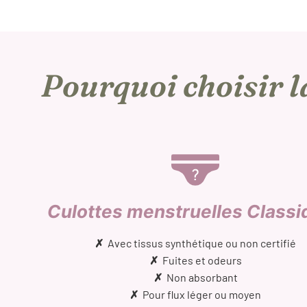
Pourquoi choisir l
Culottes menstruelles Classi
✗
Avec tissus synthétique ou non certifié
✗
Fuites et odeurs
✗
Non absorbant
✗
Pour flux léger ou moyen