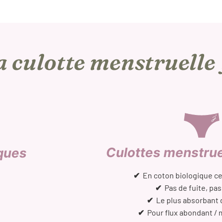
a culotte menstruelle
Culottes menstru
ques
✔
En coton biologique cer
✔
Pas de fuite, pas
✔
Le plus absorbant
✔
Pour flux abondant / 