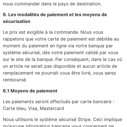
nous commander dans le pays de destination.
6. Les modalités de paiement et les moyens de
sécurisation
Le prix est exigible à la commande. Nous vous
rappelons que votre carte de paiement est débitée au
moment du paiement en ligne via notre banque par
système sécurisé, dès votre paiement validé par vous
sur le site de la banque. Par conséquent, dans le cas où
un article ne serait pas disponible et aucun article de
remplacement ne pourrait vous être livré, vous serez
remboursé.
6.1 Moyens de paiement
Les paiements seront effectués par carte bancaire :
Carte bleu, Visa, Mastercard
Nous utilisons le système sécurisé Stripe. Ceci implique
qu’aucune information bancaire vous concernant ne