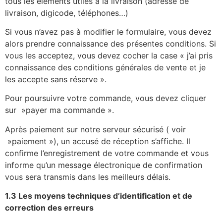
tous les éléments utiles à la livraison (adresse de
livraison, digicode, téléphones…)
Si vous n’avez pas à modifier le formulaire, vous devez
alors prendre connaissance des présentes conditions. Si
vous les acceptez, vous devez cocher la case « j’ai pris
connaissance des conditions générales de vente et je
les accepte sans réserve ».
Pour poursuivre votre commande, vous devez cliquer
sur »payer ma commande ».
Après paiement sur notre serveur sécurisé ( voir
»paiement »), un accusé de réception s’affiche. Il
confirme l’enregistrement de votre commande et vous
informe qu’un message électronique de confirmation
vous sera transmis dans les meilleurs délais.
1.3 Les moyens techniques d’identification et de
correction des erreurs