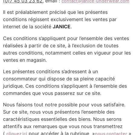
(0)7 45 03 23 62
, email :
contact@janice-underwear.com
Il est préalablement précisé que les présentes
conditions régissent exclusivement les ventes par
internet de la société
JANICE
.
Ces conditions s’appliquent pour l’ensemble des ventes
réalisées à partir de ce site, à l’exclusion de toutes
autres conditions, notamment celles en vigueur pour les
ventes en magasin.
Les présentes conditions s’adressent à un
consommateur qui dispose de sa pleine capacité
juridique. Ces conditions s’appliquent à l’ensemble des
commandes que vous passerez sur ce site.
Nous faisons tout notre possible pour vous satisfaire.
Sur ce site, nous vous présentons l’ensemble des
caractéristiques essentielles des biens. Nous serons
attentifs aux remarques que vous nous transmettrez
(
cliquez ici
pour accéder à la rubrique »
nous contacter
»