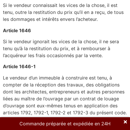
Si le vendeur connaissait les vices de la chose, il est
tenu, outre la restitution du prix qu’il en a reçu, de tous
les dommages et intérêts envers l’acheteur.
Article 1646
Si le vendeur ignorait les vices de la chose, il ne sera
tenu qu’à la restitution du prix, et à rembourser à
l’acquéreur les frais occasionnés par la vente.
Article 1646-1
Le vendeur d’un immeuble à construire est tenu, à
compter de la réception des travaux, des obligations
dont les architectes, entrepreneurs et autres personnes
liées au maître de l’ouvrage par un contrat de louage
d’ouvrage sont eux-mêmes tenus en application des
articles 1792, 1792-1, 1792-2 et 1792-3 du présent code.
Commande préparée et expédiée en 24H
Ces garanties bénéficient aux propriétaires successifs